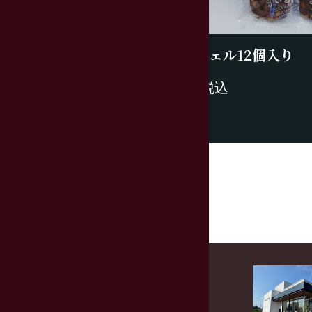
プレッツェル12個入り
3670円税込