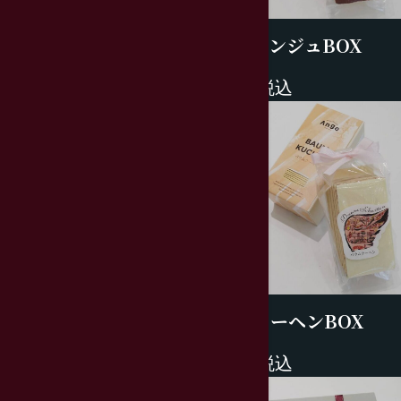
ガトーアンジュBOX
1600円税込
バームクーヘンBOX
1600円税込