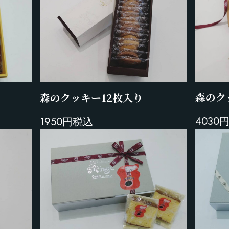
森のク
森のクッキー12枚入り
4030
1950円税込