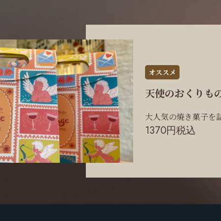
オススメ
天使のおくりも
大人気の焼き菓子を
1370円税込