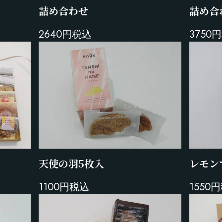
詰め合わせ
詰め合
2640円税込
3750
レモン
天使の羽5枚入
1550
1100円税込