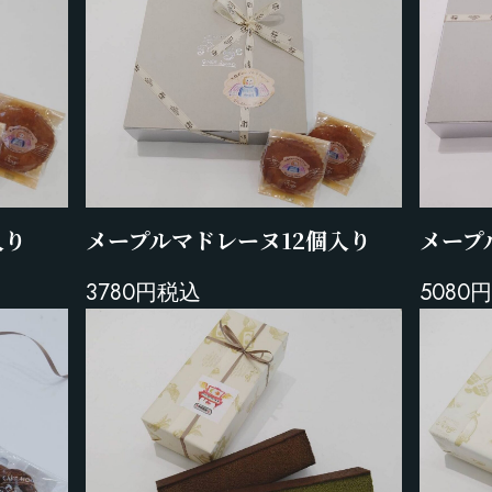
入り
メープ
メープルマドレーヌ12個入り
5080
3780円税込