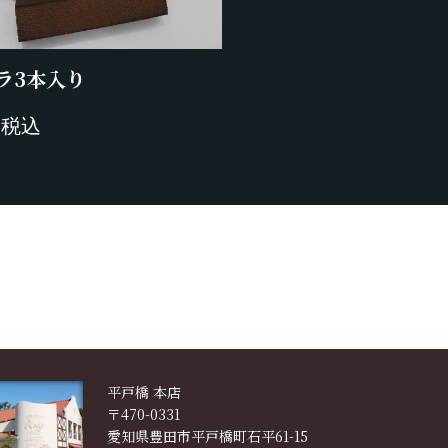
ラ3本入り
円税込
平戸橋 本店
〒470-0331
愛知県豊田市平戸橋町石平61-15