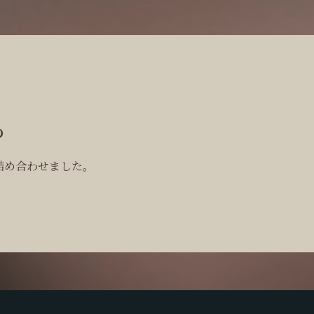
の
詰め合わせました。