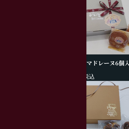
メープルマドレーヌ6個
2000円税込