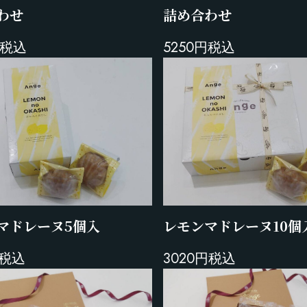
詰め合わせ
わせ
5250円税込
円税込
レモンマドレーヌ10個
マドレーヌ5個入
3020円税込
円税込