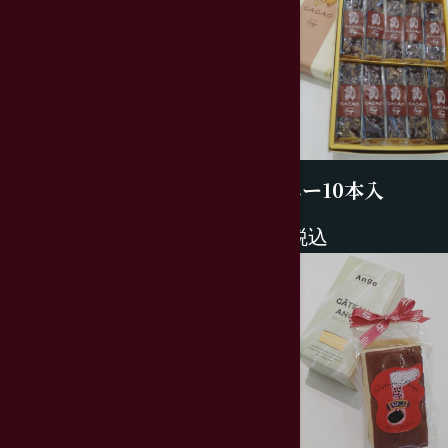
ブラウニー10本入
2670円税込